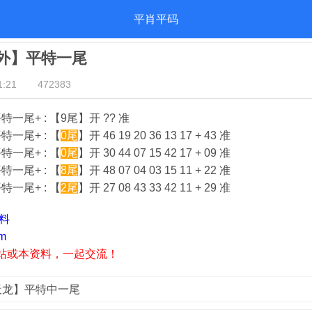
平肖平码
之外】平特一尾
:21
472383
一尾+ : 【9尾】开 ?? 准
特一尾+ : 【
0尾
】开 46 19 20 36 13 17 + 43 准
特一尾+ : 【
0尾
】开 30 44 07 15 42 17 + 09 准
特一尾+ : 【
8尾
】开 48 07 04 03 15 11 + 22 准
特一尾+ : 【
2尾
】开 27 08 43 33 42 11 + 29 准
资料
m
站或本资料，一起交流！
威天龙】平特中一尾