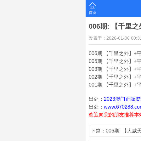
首页
006期: 【千里
发表于：2026-01-06 00:31
006期 【千里之外】+平特
005期 【千里之外】+平
003期 【千里之外】+平
002期 【千里之外】+平
001期 【千里之外】+平
出处：
2023澳门正版
出处：
www.670288.co
欢迎向您的朋友推荐本
下篇：006期: 【大