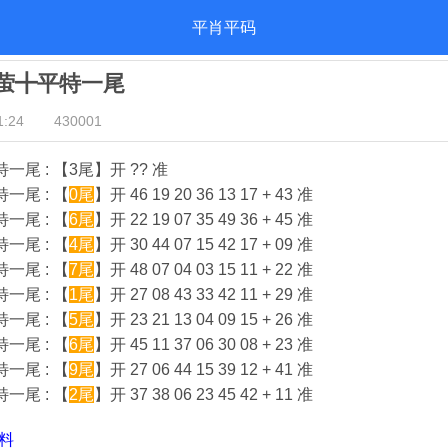
平肖平码
流萤╋平特一尾
:24
430001
一尾 : 【3尾】开 ?? 准
一尾 : 【
0尾
】开 46 19 20 36 13 17 + 43 准
一尾 : 【
6尾
】开 22 19 07 35 49 36 + 45 准
一尾 : 【
4尾
】开 30 44 07 15 42 17 + 09 准
一尾 : 【
7尾
】开 48 07 04 03 15 11 + 22 准
一尾 : 【
1尾
】开 27 08 43 33 42 11 + 29 准
一尾 : 【
5尾
】开 23 21 13 04 09 15 + 26 准
一尾 : 【
6尾
】开 45 11 37 06 30 08 + 23 准
一尾 : 【
9尾
】开 27 06 44 15 39 12 + 41 准
一尾 : 【
2尾
】开 37 38 06 23 45 42 + 11 准
资料