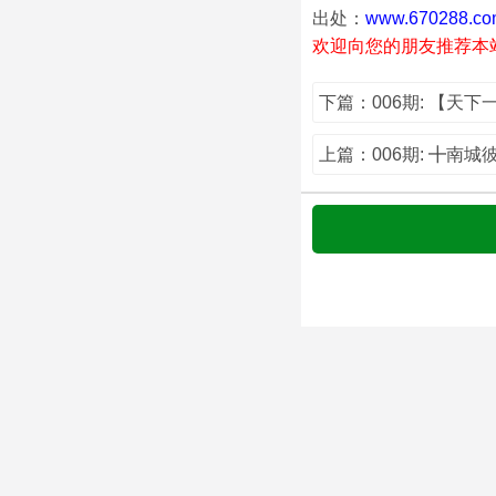
出处：
www.670288.co
欢迎向您的朋友推荐本
下篇：006期: 【天
上篇：006期: ╋南城