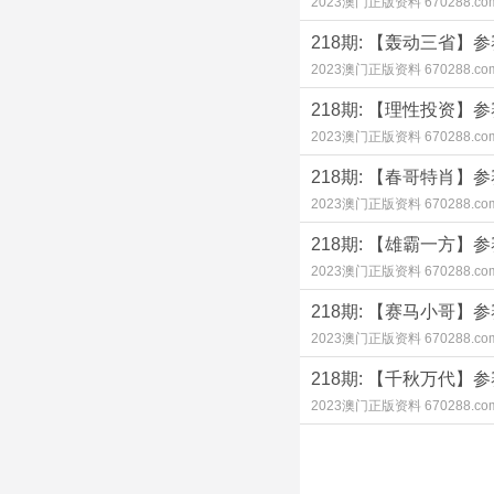
2023澳门正版资料 670288.co
218期: 【轰动三省】
2023澳门正版资料 670288.co
218期: 【理性投资】
2023澳门正版资料 670288.co
218期: 【春哥特肖】
2023澳门正版资料 670288.co
218期: 【雄霸一方】
2023澳门正版资料 670288.co
218期: 【赛马小哥】
2023澳门正版资料 670288.co
218期: 【千秋万代】
2023澳门正版资料 670288.co