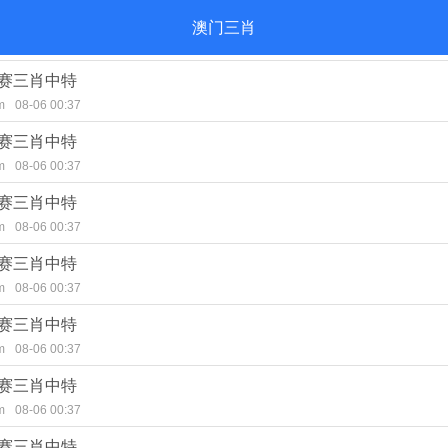
澳门三肖
参赛三肖中特
m
08-06 00:37
参赛三肖中特
m
08-06 00:37
参赛三肖中特
m
08-06 00:37
参赛三肖中特
m
08-06 00:37
参赛三肖中特
m
08-06 00:37
参赛三肖中特
m
08-06 00:37
参赛三肖中特